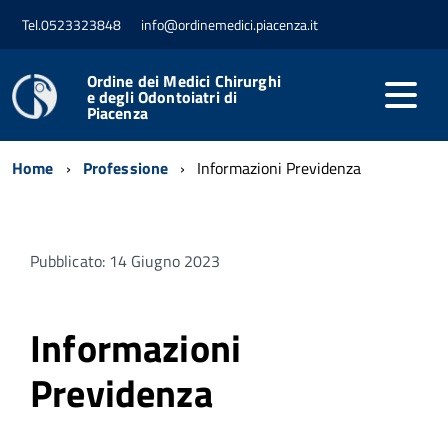
Tel.0523323848
info@ordinemedici.piacenza.it
Ordine dei Medici Chirurghi
e degli Odontoiatri di
Piacenza
Home
Professione
Informazioni Previdenza
Pubblicato: 14 Giugno 2023
Informazioni
Previdenza