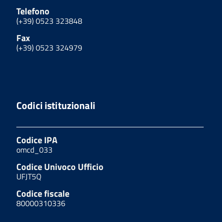
Telefono
(+39) 0523 323848
Fax
(+39) 0523 324979
Codici istituzionali
Codice IPA
omcd_033
Codice Univoco Ufficio
UFJT5Q
Codice fiscale
80000310336