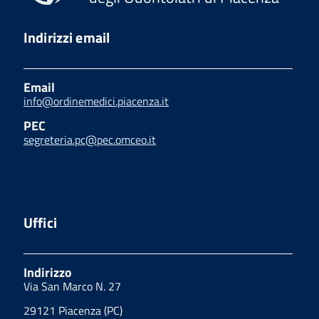
Indirizzi email
Email
info@ordinemedici.piacenza.it
PEC
segreteria.pc@pec.omceo.it
Uffici
Indirizzo
Via San Marco N. 27
29121 Piacenza (PC)