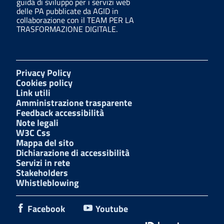
guida di sviluppo per i servizi web
delle PA pubblicate da AGID in
collaborazione con il TEAM PER LA
TRASFORMAZIONE DIGITALE.
Privacy Policy
Cookies policy
Link utili
Amministrazione trasparente
Feedback accessibilità
Note legali
W3C Css
Mappa del sito
Dichiarazione di accessibilità
Servizi in rete
Stakeholders
Whistleblowing
Facebook
Youtube