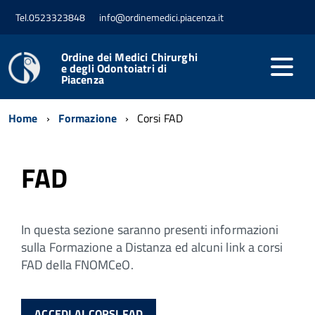
Tel.0523323848
info@ordinemedici.piacenza.it
Ordine dei Medici Chirurghi
e degli Odontoiatri di
Piacenza
Home
Formazione
Corsi FAD
FAD
In questa sezione saranno presenti informazioni
sulla Formazione a Distanza ed alcuni link a corsi
FAD della FNOMCeO.
ACCEDI AI CORSI FAD