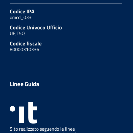
Codice IPA
omcd_033
Codice Univoco Ufficio
UFJT5Q
Codice fiscale
80000310336
Linee Guida
Sito realizzato seguendo le linee