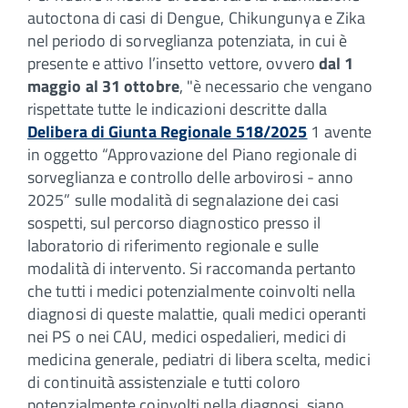
autoctona di casi di Dengue, Chikungunya e Zika
nel periodo di sorveglianza potenziata, in cui è
presente e attivo l’insetto vettore, ovvero
dal 1
maggio al 31 ottobre
, "è necessario che vengano
rispettate tutte le indicazioni descritte dalla
Delibera di Giunta Regionale 518/2025
1 avente
in oggetto “Approvazione del Piano regionale di
sorveglianza e controllo delle arbovirosi - anno
2025” sulle modalità di segnalazione dei casi
sospetti, sul percorso diagnostico presso il
laboratorio di riferimento regionale e sulle
modalità di intervento. Si raccomanda pertanto
che tutti i medici potenzialmente coinvolti nella
diagnosi di queste malattie, quali medici operanti
nei PS o nei CAU, medici ospedalieri, medici di
medicina generale, pediatri di libera scelta, medici
di continuità assistenziale e tutti coloro
potenzialmente coinvolti nella diagnosi, siano