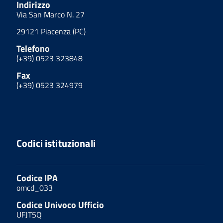
Indirizzo
Via San Marco N. 27
29121 Piacenza (PC)
Telefono
(+39) 0523 323848
Fax
(+39) 0523 324979
Codici istituzionali
Codice IPA
omcd_033
Codice Univoco Ufficio
UFJT5Q