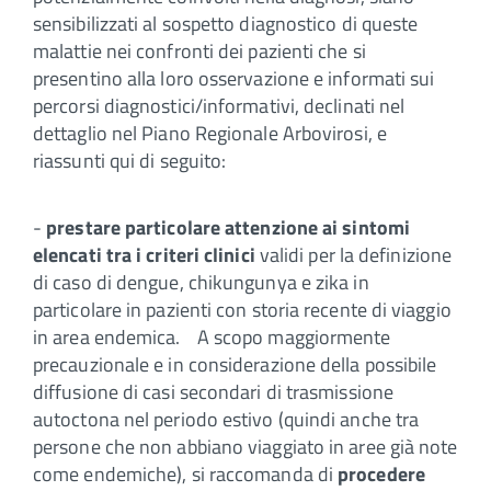
sensibilizzati al sospetto diagnostico di queste
malattie nei confronti dei pazienti che si
presentino alla loro osservazione e informati sui
percorsi diagnostici/informativi, declinati nel
dettaglio nel Piano Regionale Arbovirosi, e
riassunti qui di seguito:
-
prestare particolare attenzione ai sintomi
elencati tra i criteri clinici
validi per la definizione
di caso di dengue, chikungunya e zika in
particolare in pazienti con storia recente di viaggio
in area endemica. A scopo maggiormente
precauzionale e in considerazione della possibile
diffusione di casi secondari di trasmissione
autoctona nel periodo estivo (quindi anche tra
persone che non abbiano viaggiato in aree già note
come endemiche), si raccomanda di
procedere