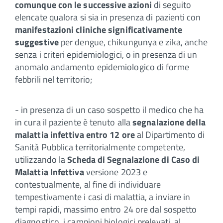
comunque con le successive azioni
di seguito
elencate qualora si sia in presenza di pazienti con
manifestazioni cliniche significativamente
suggestive
per dengue, chikungunya e zika, anche
senza i criteri epidemiologici, o in presenza di un
anomalo andamento epidemiologico di forme
febbrili nel territorio;
- in presenza di un caso sospetto il medico che ha
in cura il paziente è tenuto alla
segnalazione della
malattia infettiva entro 12 ore
al Dipartimento di
Sanità Pubblica territorialmente competente,
utilizzando la
Scheda di Segnalazione di Caso di
Malattia Infettiva
versione 2023 e
contestualmente, al fine di individuare
tempestivamente i casi di malattia, a inviare in
tempi rapidi, massimo entro 24 ore dal sospetto
diagnostico, i campioni biologici prelevati, al