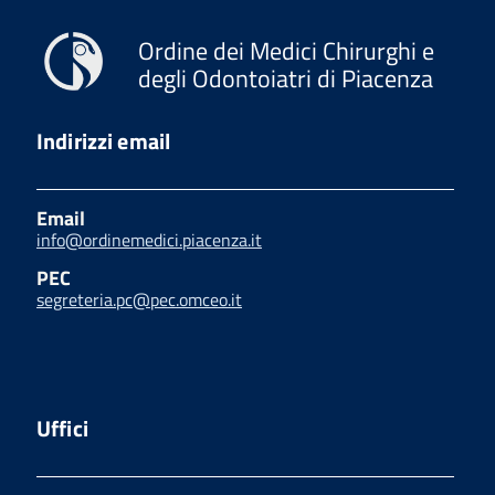
Ordine dei Medici Chirurghi e
degli Odontoiatri di Piacenza
Indirizzi email
Email
info@ordinemedici.piacenza.it
PEC
segreteria.pc@pec.omceo.it
Uffici