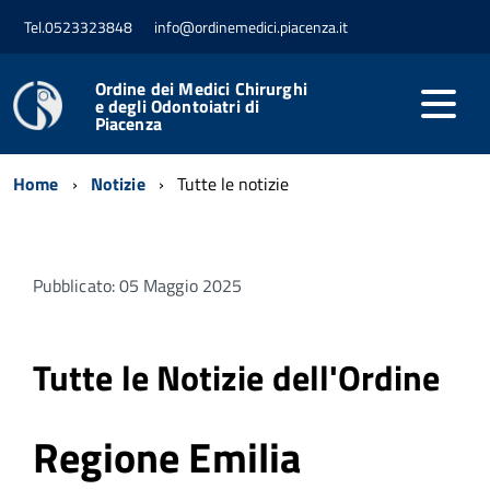
Tel.0523323848
info@ordinemedici.piacenza.it
Ordine dei Medici Chirurghi
e degli Odontoiatri di
Piacenza
Home
Notizie
Tutte le notizie
Pubblicato: 05 Maggio 2025
Tutte le Notizie dell'Ordine
Regione Emilia