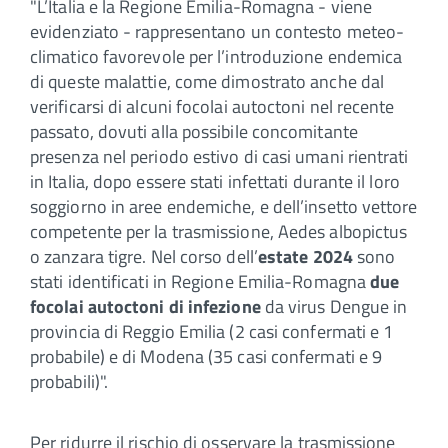
"L’Italia e la Regione Emilia-Romagna - viene
evidenziato - rappresentano un contesto meteo-
climatico favorevole per l’introduzione endemica
di queste malattie, come dimostrato anche dal
verificarsi di alcuni focolai autoctoni nel recente
passato, dovuti alla possibile concomitante
presenza nel periodo estivo di casi umani rientrati
in Italia, dopo essere stati infettati durante il loro
soggiorno in aree endemiche, e dell’insetto vettore
competente per la trasmissione, Aedes albopictus
o zanzara tigre. Nel corso dell’
estate 2024
sono
stati identificati in Regione Emilia-Romagna
due
focolai autoctoni di infezione
da virus Dengue in
provincia di Reggio Emilia (2 casi confermati e 1
probabile) e di Modena (35 casi confermati e 9
probabili)".
Per ridurre il rischio di osservare la trasmissione