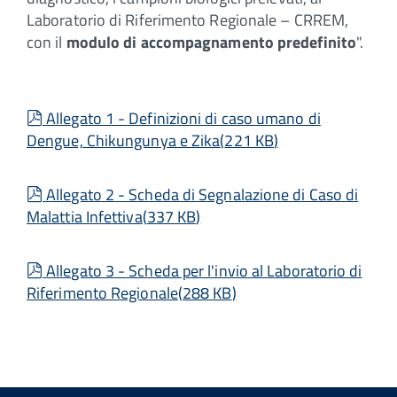
Laboratorio di Riferimento Regionale – CRREM,
con il
modulo di accompagnamento predefinito
".
pdf
Allegato 1 - Definizioni di caso umano di
Dengue, Chikungunya e Zika
(
221 KB
)
pdf
Allegato 2 - Scheda di Segnalazione di Caso di
Malattia Infettiva
(
337 KB
)
pdf
Allegato 3 - Scheda per l'invio al Laboratorio di
Riferimento Regionale
(
288 KB
)